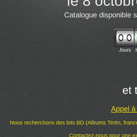
le 8 octob
Catalogue disponible
Jours
et 
Appel à
Nous recherchons
des lots BD (Albums Tintin, franc
Contactez-nous pour une ex